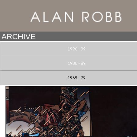
1990 - 99
1980 - 89
1969 - 79