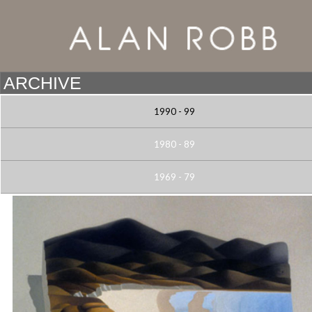
1990 - 99
1980 - 89
1969 - 79