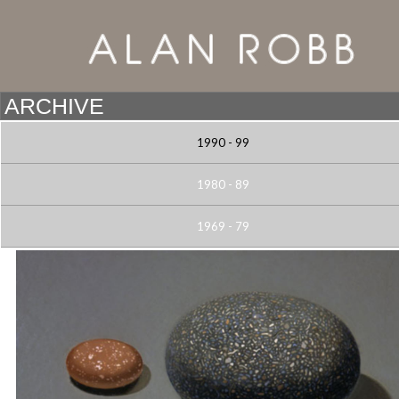
1990 - 99
1980 - 89
1969 - 79